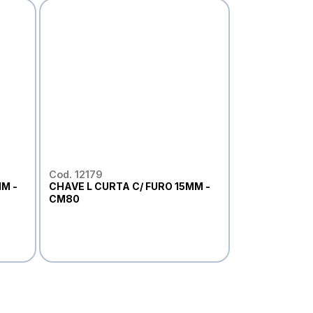
Cod. 12179
M -
CHAVE L CURTA C/ FURO 15MM -
CM80