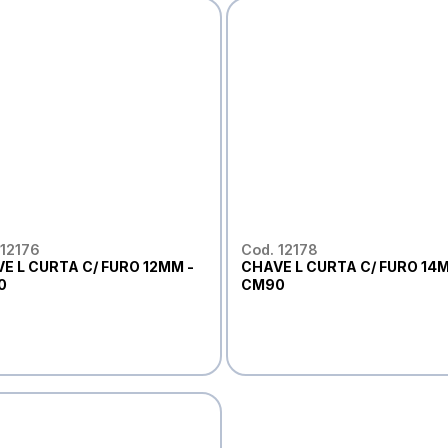
 12176
Cod. 12178
E L CURTA C/ FURO 12MM -
CHAVE L CURTA C/ FURO 14M
0
CM90