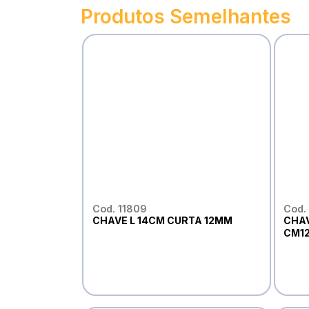
Produtos Semelhantes
Cod. 11809
Cod.
CHAVE L 14CM CURTA 12MM
CHAV
CM1