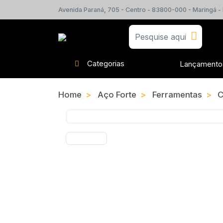
Avenida Paraná, 705 - Centro - 83800-000 - Maringá -
Categorias
Lançamento
Home
Aço Forte
Ferramentas
C