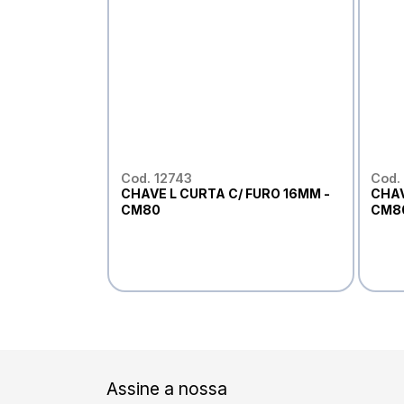
Cod. 12743
Cod.
CHAVE L CURTA C/ FURO 16MM -
CHAV
CM80
CM8
Assine a nossa