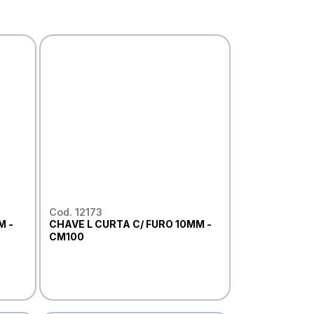
Cod. 12173
M -
CHAVE L CURTA C/ FURO 10MM -
CM100