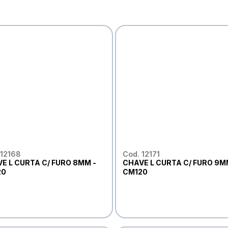
 12168
Cod. 12171
E L CURTA C/ FURO 8MM -
CHAVE L CURTA C/ FURO 9M
20
CM120