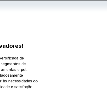
vadores!
ersificada de
 segmentos de
rramentas e pet.
idadosamente
r às necessidades do
idade e satisfação.