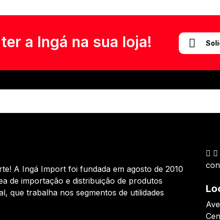
er a Ingá na sua loja!
Sol
con
te! A Ingá Import foi fundada em agosto de 2010
ea de importação e distribuição de produtos
Lo
al, que trabalha nos segmentos de utilidades
Ave
Cen