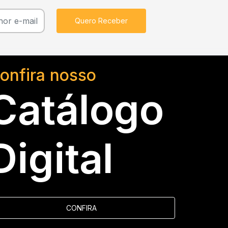
Quero Receber
onfira nosso
Catálogo
Digital
CONFIRA