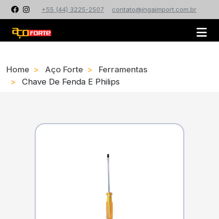
+55 (44) 3225-2507
contato@ingaimport.com.br
Home
Aço Forte
Ferramentas
Chave De Fenda E Philips