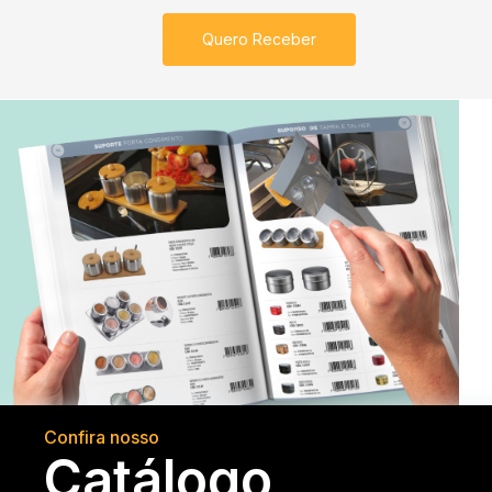
Quero Receber
Confira nosso
Catálogo