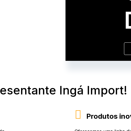
resentante Ingá Import!
Produtos ino