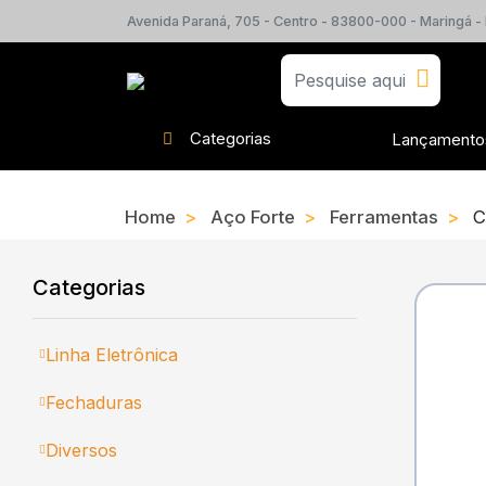
Avenida Paraná, 705 - Centro - 83800-000 - Maringá -
Categorias
Lançamento
Home
Aço Forte
Ferramentas
Ch
Categorias
Linha Eletrônica
Fechaduras
Diversos