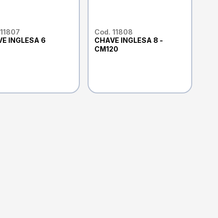
 11807
Cod. 11808
E INGLESA 6
CHAVE INGLESA 8 -
CM120