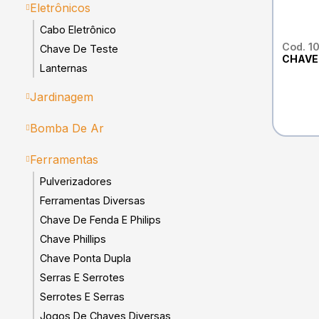
Eletrônicos
Cabo Eletrônico
Cod. 1
Chave De Teste
CHAVE 
Lanternas
Jardinagem
Bomba De Ar
Ferramentas
Pulverizadores
Ferramentas Diversas
Chave De Fenda E Philips
Chave Phillips
Chave Ponta Dupla
Serras E Serrotes
Serrotes E Serras
Jogos De Chaves Diversas