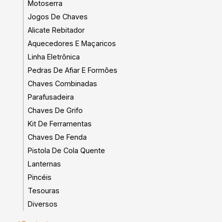
Motoserra
Jogos De Chaves
Alicate Rebitador
Aquecedores E Maçaricos
Linha Eletrônica
Pedras De Afiar E Formões
Chaves Combinadas
Parafusadeira
Chaves De Grifo
Kit De Ferramentas
Chaves De Fenda
Pistola De Cola Quente
Lanternas
Pincéis
Tesouras
Diversos