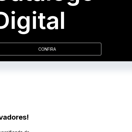
Digital
CONFIRA
vadores!