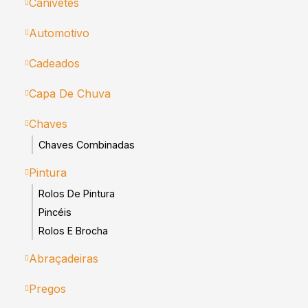
Canivetes
Automotivo
Cadeados
Capa De Chuva
Chaves
Chaves Combinadas
Pintura
Rolos De Pintura
Pincéis
Rolos E Brocha
Abraçadeiras
Pregos