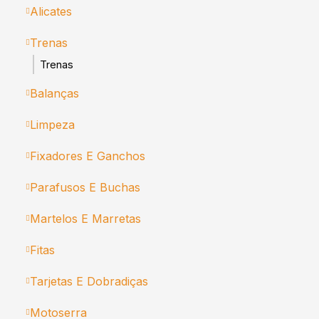
Alicates
Trenas
Trenas
Balanças
Limpeza
Fixadores E Ganchos
Parafusos E Buchas
Martelos E Marretas
Fitas
Tarjetas E Dobradiças
Motoserra