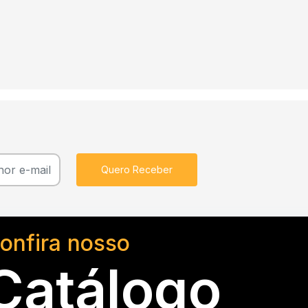
Quero Receber
onfira nosso
Catálogo