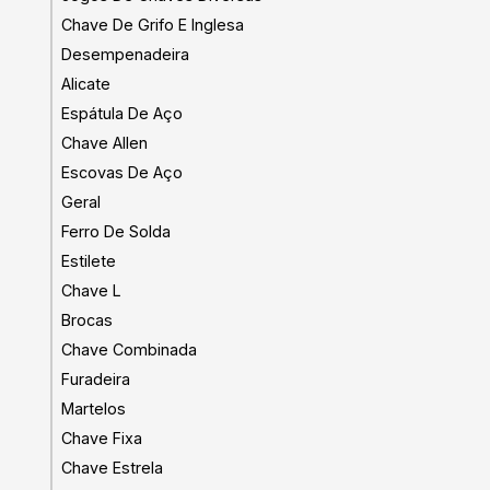
Chave De Grifo E Inglesa
Desempenadeira
Alicate
Espátula De Aço
Chave Allen
Escovas De Aço
Geral
Ferro De Solda
Estilete
Chave L
Brocas
Chave Combinada
Furadeira
Martelos
Chave Fixa
Chave Estrela