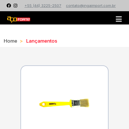
+55 (44) 3225-2507
contato@ingaimport.com.br
Home
Lançamentos