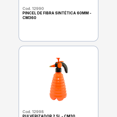
Cod. 12990
PINCEL DE FIBRA SINTÉTICA 60MM -
CM360
Cod. 12998
PULVERIZADOR 2.5L - CM30