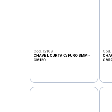
Cod. 12168
Cod. 
CHAVE L CURTA C/ FURO 8MM -
CHAV
CM120
CM1