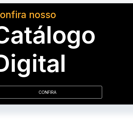
onfira nosso
Catálogo
Digital
CONFIRA