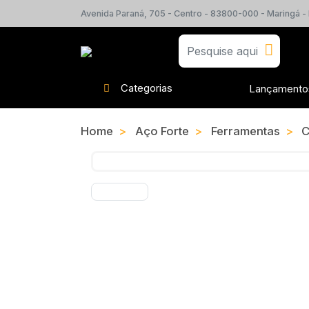
Avenida Paraná, 705 - Centro - 83800-000 - Maringá -
Categorias
Lançamento
Home
Aço Forte
Ferramentas
C