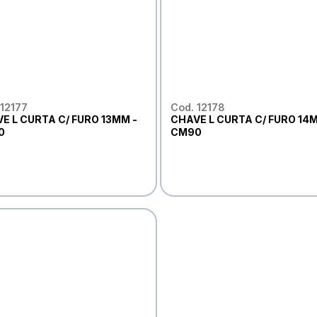
 12177
Cod. 12178
E L CURTA C/ FURO 13MM -
CHAVE L CURTA C/ FURO 14M
0
CM90