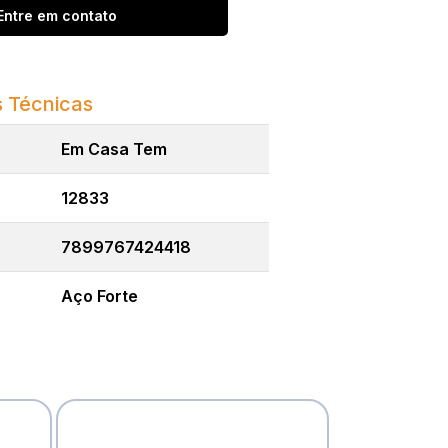
Entre em contato
 Técnicas
Em Casa Tem
12833
7899767424418
Aço Forte