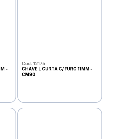
Cod. 12175
M -
CHAVE L CURTA C/ FURO 11MM -
CM90