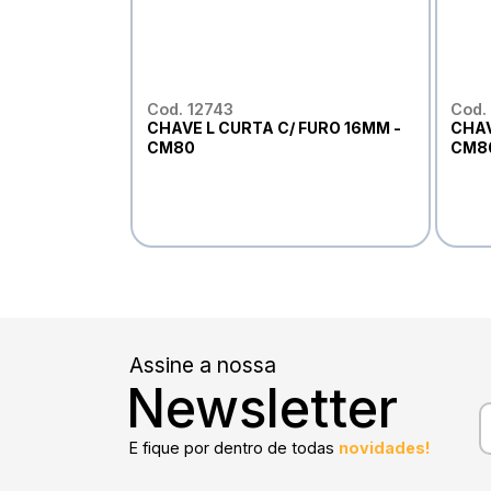
Cod. 12743
Cod.
CHAVE L CURTA C/ FURO 16MM -
CHAV
CM80
CM8
Assine a nossa
Newsletter
E fique por dentro de todas
novidades!