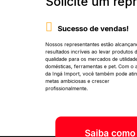
Solicite um rep
Sucesso de vendas!
Nossos representantes estão alcançan
resultados incríveis ao levar produtos d
qualidade para os mercados de utilidad
domésticas, ferramentas e pet. Com o 
da Ingá Import, você também pode atin
metas ambiciosas e crescer
profissionalmente.
Saiba como t