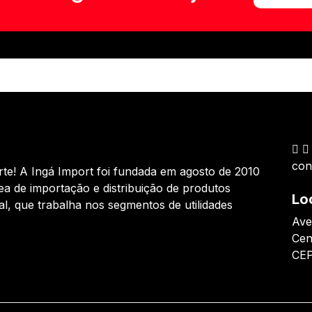
con
te! A Ingá Import foi fundada em agosto de 2010
ea de importação e distribuição de produtos
Lo
al, que trabalha nos segmentos de utilidades
Ave
Cen
CEP