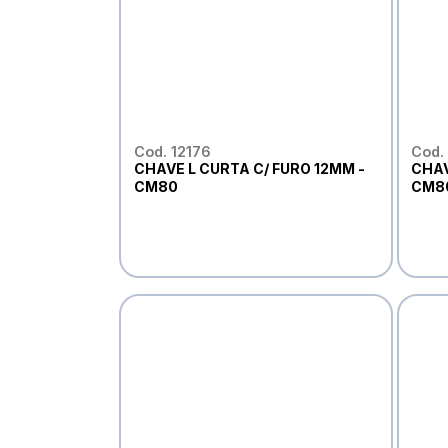
Cod. 12176
Cod.
CHAVE L CURTA C/ FURO 12MM -
CHAV
CM80
CM8