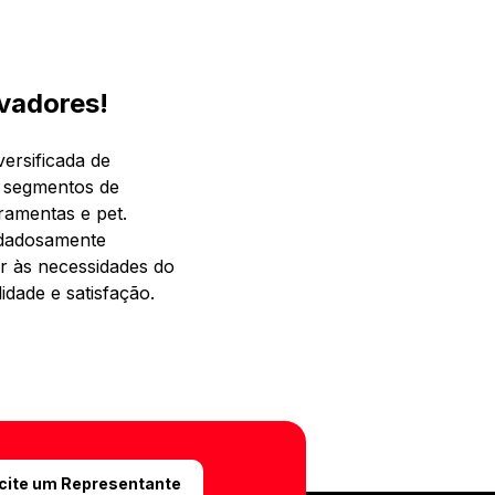
vadores!
ersificada de
 segmentos de
rramentas e pet.
idadosamente
r às necessidades do
idade e satisfação.
icite um Representante