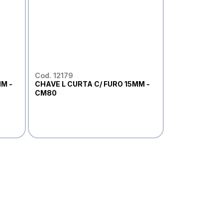
Cod. 12179
M -
CHAVE L CURTA C/ FURO 15MM -
CM80