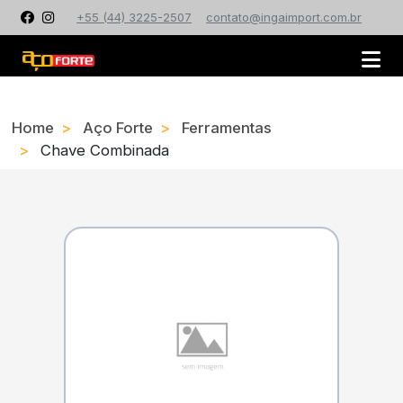
+55 (44) 3225-2507
contato@ingaimport.com.br
Home
Aço Forte
Ferramentas
Chave Combinada