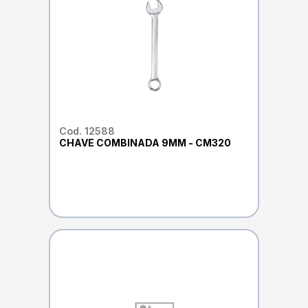
Cod. 12588
CHAVE COMBINADA 9MM - CM320