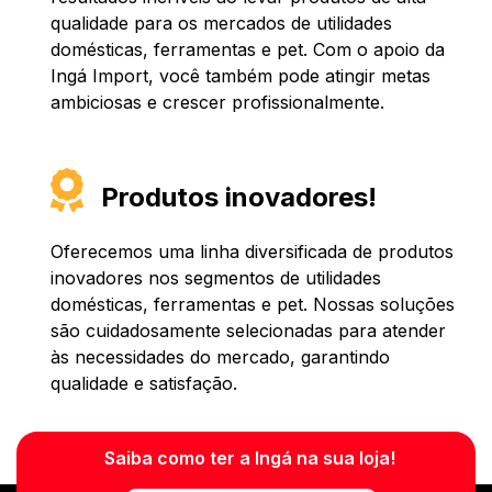
qualidade para os mercados de utilidades
domésticas, ferramentas e pet. Com o apoio da
Ingá Import, você também pode atingir metas
ambiciosas e crescer profissionalmente.
Produtos inovadores!
Oferecemos uma linha diversificada de produtos
inovadores nos segmentos de utilidades
domésticas, ferramentas e pet. Nossas soluções
são cuidadosamente selecionadas para atender
às necessidades do mercado, garantindo
qualidade e satisfação.
Saiba como ter a Ingá na sua loja!