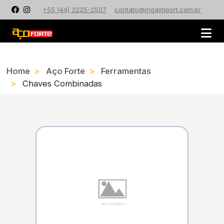
+55 (44) 3225-2507
contato@ingaimport.com.br
Home
Aço Forte
Ferramentas
Chaves Combinadas