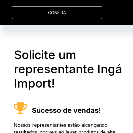
CONFIRA
Solicite um
representante Ingá
Import!
Sucesso de vendas!
Nossos representantes estão alcançando
resultados incríveis ao levar produtos de alta