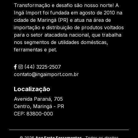
Transformação e desafio são nosso norte! A
Ingá Import foi fundada em agosto de 2010 na
cidade de Maringá (PR) e atua na área de
importação e distribuição de produtos voltados
para o setor atacadista nacional, que trabalha
nos segmentos de utilidades domésticas,
ferramentas e pet.
(44) 3225-2507
contato@ingaimport.com.br
Localização
Avenida Paraná, 705
Centro, Maringá - PR
CEP: 83800-000
©
2026
Aço Forte Ferramentas
. Todos os direitos