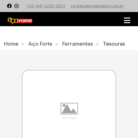
+55 (44) 3225-2507
contato@ingaimport.com.br
Home
Aço Forte
Ferramentas
Tesouras