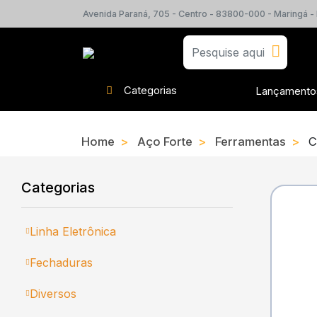
Avenida Paraná, 705 - Centro - 83800-000 - Maringá -
Categorias
Lançamento
Home
Aço Forte
Ferramentas
C
Categorias
Linha Eletrônica
Fechaduras
Diversos