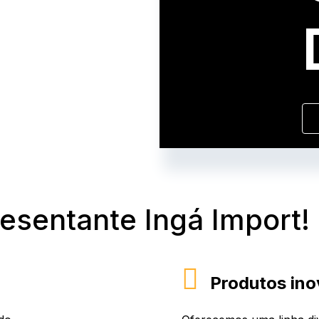
resentante Ingá Import!
Produtos ino