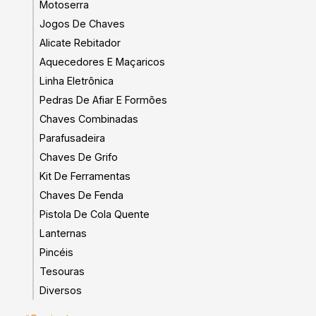
Motoserra
Jogos De Chaves
Alicate Rebitador
Aquecedores E Maçaricos
Linha Eletrônica
Pedras De Afiar E Formões
Chaves Combinadas
Parafusadeira
Chaves De Grifo
Kit De Ferramentas
Chaves De Fenda
Pistola De Cola Quente
Lanternas
Pincéis
Tesouras
Diversos