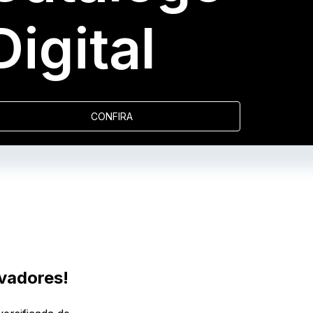
Digital
CONFIRA
vadores!