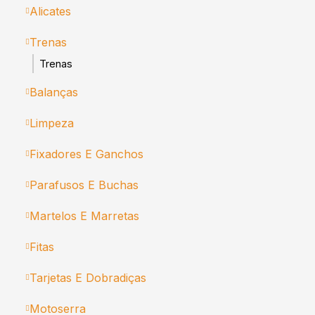
Alicates
Trenas
Trenas
Balanças
Limpeza
Fixadores E Ganchos
Parafusos E Buchas
Martelos E Marretas
Fitas
Tarjetas E Dobradiças
Motoserra