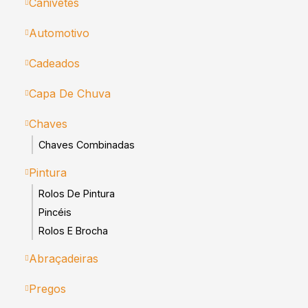
Canivetes
Automotivo
Cadeados
Capa De Chuva
Chaves
Chaves Combinadas
Pintura
Rolos De Pintura
Pincéis
Rolos E Brocha
Abraçadeiras
Pregos