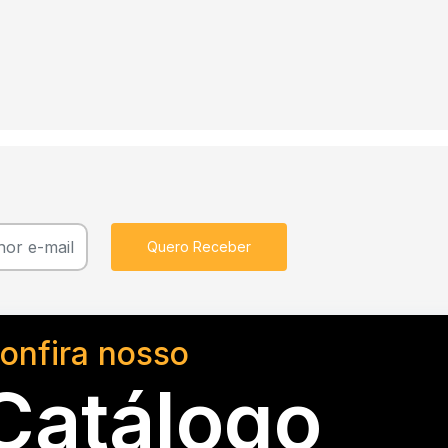
Quero Receber
onfira nosso
Catálogo