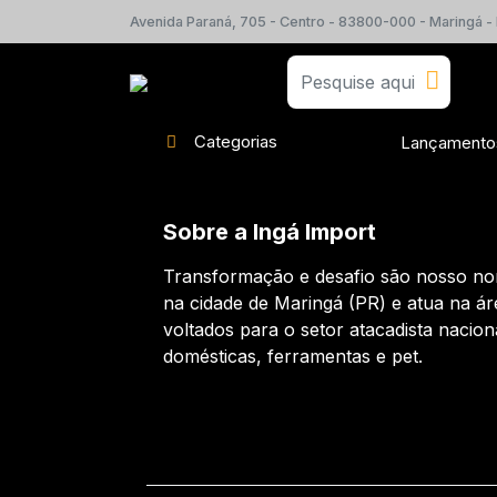
Avenida Paraná, 705 - Centro - 83800-000 - Maringá -
Categorias
Lançamento
Sobre a Ingá Import
Transformação e desafio são nosso nor
na cidade de Maringá (PR) e atua na ár
voltados para o setor atacadista nacion
domésticas, ferramentas e pet.