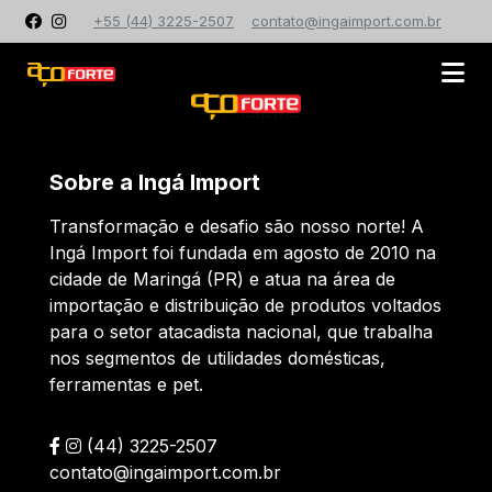
+55 (44) 3225-2507
contato@ingaimport.com.br
Sobre a Ingá Import
Transformação e desafio são nosso norte! A
Ingá Import foi fundada em agosto de 2010 na
cidade de Maringá (PR) e atua na área de
importação e distribuição de produtos voltados
para o setor atacadista nacional, que trabalha
nos segmentos de utilidades domésticas,
ferramentas e pet.
(44) 3225-2507
contato@ingaimport.com.br