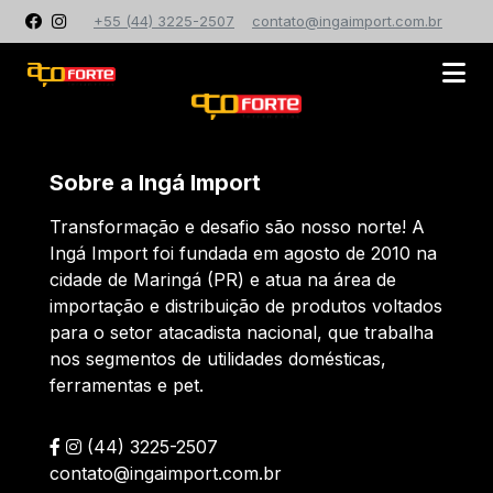
+55 (44) 3225-2507
contato@ingaimport.com.br
Sobre a Ingá Import
Transformação e desafio são nosso norte! A
Ingá Import foi fundada em agosto de 2010 na
cidade de Maringá (PR) e atua na área de
importação e distribuição de produtos voltados
para o setor atacadista nacional, que trabalha
nos segmentos de utilidades domésticas,
ferramentas e pet.
(44) 3225-2507
contato@ingaimport.com.br