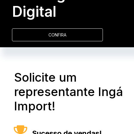
Digital
CONFIRA
Solicite um
representante Ingá
Import!
Sucesso de vendas!